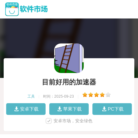
目前好用的加速器
工具
|
时间：2025-09-23
|
安卓下载
苹果下载
PC下载
安卓市场，安全绿色