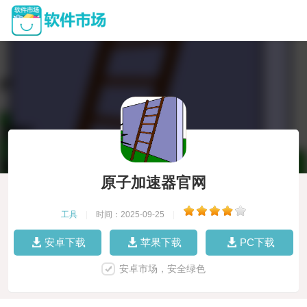
原子加速器官网
工具
|
时间：2025-09-25
|
安卓下载
苹果下载
PC下载
安卓市场，安全绿色