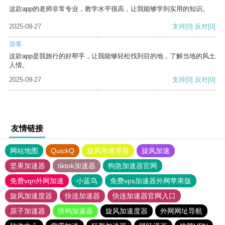
这款app的老师非常专业，教学水平很高，让我能够学到实用的知识。
2025-09-27
支持
[0]
反对
[0]
游客
这款app是我旅行的好帮手，让我能够轻松找到目的地，了解当地的风土
人情。
2025-09-27
支持
[0]
反对
[0]
友情链接
网站地图
QuickQ
旋风加速度器
旋风加速
坚果加速器
tiktok加速器
狗急加速器官网
免费vqn外网加速
小蓝鸟
免费vps加速器外网苹果版
旋风加速度器
快连加速器
快连加速器官网入口
原子加速器
快鸭加速器
旋风加速度器
外网网址导航