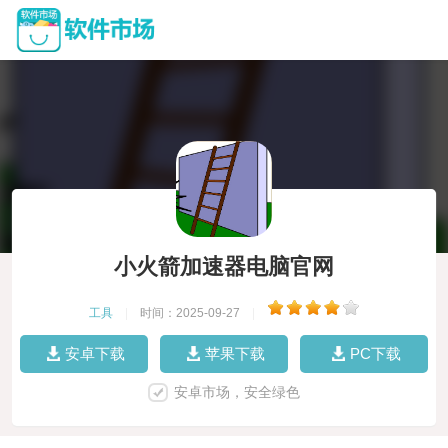
小火箭加速器电脑官网
工具
|
时间：2025-09-27
|
安卓下载
苹果下载
PC下载
安卓市场，安全绿色