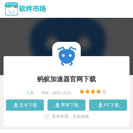
蚂蚁加速器官网下载
工具
|
时间：2025-10-01
|
安卓下载
苹果下载
PC下载
安卓市场，安全绿色