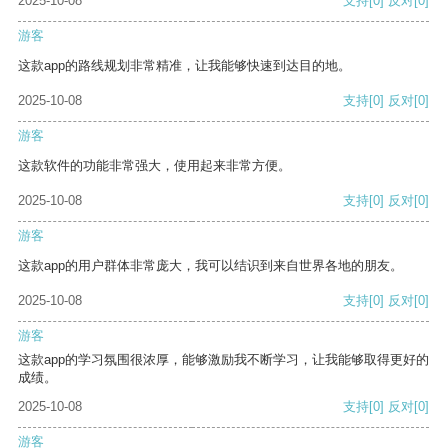
2025-10-08
支持
[0]
反对
[0]
游客
这款app的路线规划非常精准，让我能够快速到达目的地。
2025-10-08
支持
[0]
反对
[0]
游客
这款软件的功能非常强大，使用起来非常方便。
2025-10-08
支持
[0]
反对
[0]
游客
这款app的用户群体非常庞大，我可以结识到来自世界各地的朋友。
2025-10-08
支持
[0]
反对
[0]
游客
这款app的学习氛围很浓厚，能够激励我不断学习，让我能够取得更好的
成绩。
2025-10-08
支持
[0]
反对
[0]
游客