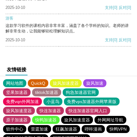
2025-10-10
支持
[0]
反对
[0]
游客
这款学习软件的课程内容非常丰富，涵盖了各个学科的知识。老师的讲
解非常生动，让我能够轻松理解知识点。
2025-10-10
支持
[0]
反对
[0]
友情链接
网站地图
QuickQ
旋风加速度器
旋风加速
坚果加速器
tiktok加速器
狗急加速器官网
免费vqn外网加速
小蓝鸟
免费vps加速器外网苹果版
旋风加速度器
快连加速器
快连加速器官网入口
原子加速器
快鸭加速器
旋风加速度器
外网网址导航
软件中心
雷霆加速
狂飙加速器
哔咔漫画
快鸭VPN