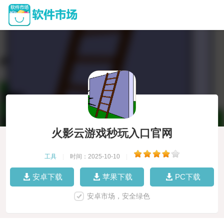
火影云游戏秒玩入口官网
工具
|
时间：2025-10-10
|
安卓下载
苹果下载
PC下载
安卓市场，安全绿色