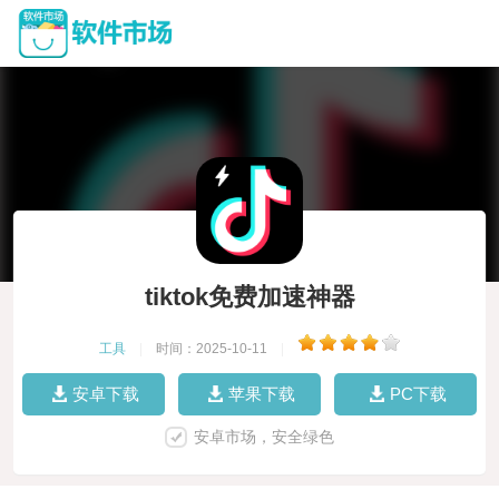
tiktok免费加速神器
工具
|
时间：2025-10-11
|
安卓下载
苹果下载
PC下载
安卓市场，安全绿色