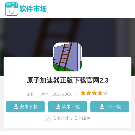
原子加速器正版下载官网2.3
工具
|
时间：2025-10-20
|
安卓下载
苹果下载
PC下载
安卓市场，安全绿色