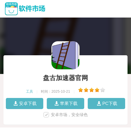
盘古加速器官网
工具
|
时间：2025-10-21
|
安卓下载
苹果下载
PC下载
安卓市场，安全绿色