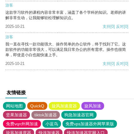
游客
这款学习软件的课程内容非常丰富，涵盖了各个学科的知识。老师的讲
解非常生动，让我能够轻松理解知识点。
2025-10-21
支持
[0]
反对
[0]
游客
我一直在寻找一款功能强大、操作简单的办公软件，终于找到了它。这
款软件的功能非常强大，可以满足我日常办公的所有需求。操作也很简
单，即使是小白也能快速上手。
2025-10-21
支持
[0]
反对
[0]
友情链接
网站地图
QuickQ
旋风加速度器
旋风加速
坚果加速器
tiktok加速器
狗急加速器官网
免费vqn外网加速
小蓝鸟
免费vps加速器外网苹果版
旋风加速度器
快连加速器
快连加速器官网入口