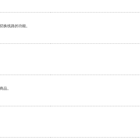
动切换线路的功能。
的商品。
。