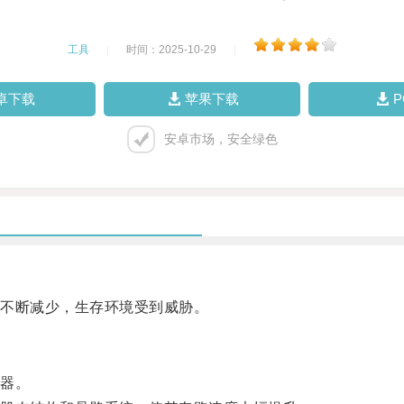
工具
|
时间：2025-10-29
|
卓下载
苹果下载
安卓市场，安全绿色
不断减少，生存环境受到威胁。
器。