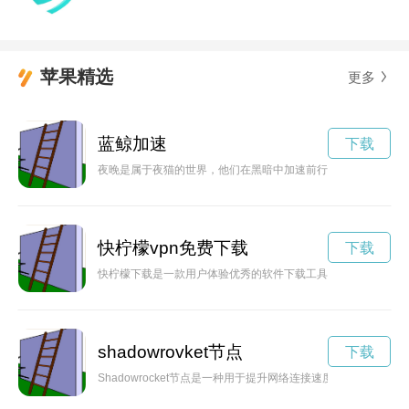
苹果精选
更多
蓝鲸加速
下载
夜晚是属于夜猫的世界，他们在黑暗中加速前行，追逐梦想，燃
快柠檬vpn免费下载
下载
快柠檬下载是一款用户体验优秀的软件下载工具，具有简单高效
shadowrovket节点
下载
Shadowrocket节点是一种用于提升网络连接速度和稳定性