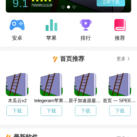
9.1
立即下载
75509512点评
安卓
苹果
排行
推荐
首页推荐
更多
木瓜云v2
telegeram苹果加速器
原子加速器最新版
首页 — SPEEDCAT
下载
下载
下载
下载
最新软件