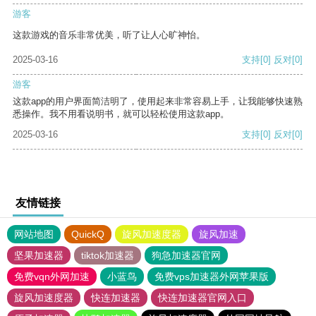
游客
这款游戏的音乐非常优美，听了让人心旷神怡。
2025-03-16
支持
[0]
反对
[0]
游客
这款app的用户界面简洁明了，使用起来非常容易上手，让我能够快速熟
悉操作。我不用看说明书，就可以轻松使用这款app。
2025-03-16
支持
[0]
反对
[0]
友情链接
网站地图
QuickQ
旋风加速度器
旋风加速
坚果加速器
tiktok加速器
狗急加速器官网
免费vqn外网加速
小蓝鸟
免费vps加速器外网苹果版
旋风加速度器
快连加速器
快连加速器官网入口