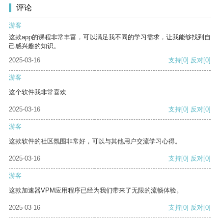
评论
游客
这款app的课程非常丰富，可以满足我不同的学习需求，让我能够找到自
己感兴趣的知识。
2025-03-16
支持
[0]
反对
[0]
游客
这个软件我非常喜欢
2025-03-16
支持
[0]
反对
[0]
游客
这款软件的社区氛围非常好，可以与其他用户交流学习心得。
2025-03-16
支持
[0]
反对
[0]
游客
这款加速器VPM应用程序已经为我们带来了无限的流畅体验。
2025-03-16
支持
[0]
反对
[0]