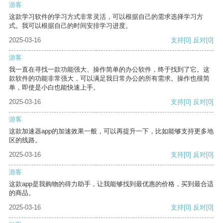
游客
这款学习软件的学习方式非常灵活，可以根据自己的需求选择学习方
式。我可以根据自己的时间安排学习进度。
2025-03-16
支持
[0]
反对
[0]
游客
我一直在寻找一款功能强大、操作简单的办公软件，终于找到了它。这
款软件的功能非常强大，可以满足我日常办公的所有需求。操作也很简
单，即使是小白也能快速上手。
2025-03-16
支持
[0]
反对
[0]
游客
这款加速器app的加速效果一般，可以再提升一下，比如能够支持更多地
区的线路。
2025-03-16
支持
[0]
反对
[0]
游客
这款app是我购物的得力助手，让我能够找到最优惠的价格，买到最合适
的商品。
2025-03-16
支持
[0]
反对
[0]