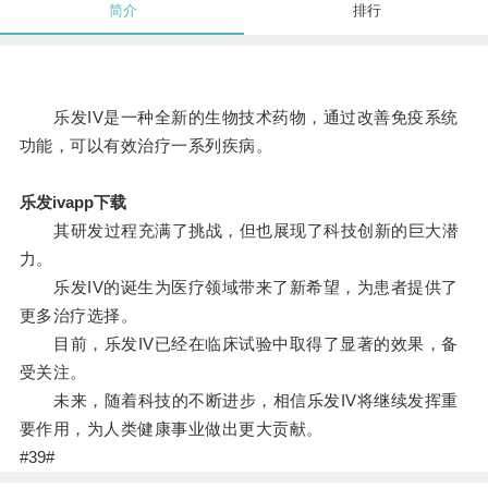
简介
排行
乐发IV是一种全新的生物技术药物，通过改善免疫系统
功能，可以有效治疗一系列疾病。
乐发ivapp下载
其研发过程充满了挑战，但也展现了科技创新的巨大潜
力。
乐发IV的诞生为医疗领域带来了新希望，为患者提供了
更多治疗选择。
目前，乐发IV已经在临床试验中取得了显著的效果，备
受关注。
未来，随着科技的不断进步，相信乐发IV将继续发挥重
要作用，为人类健康事业做出更大贡献。
#39#