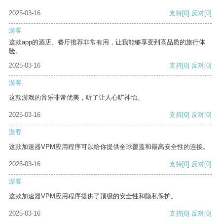
2025-03-16
支持
[0]
反对
[0]
游客
这款app的酒店、餐厅推荐非常有用，让我能够享受到高品质的旅行体
验。
2025-03-16
支持
[0]
反对
[0]
游客
这款游戏的音乐非常优美，听了让人心旷神怡。
2025-03-16
支持
[0]
反对
[0]
游客
这款加速器VPM应用程序可以给你提供全球覆盖和最高安全性的连接。
2025-03-16
支持
[0]
反对
[0]
游客
这款加速器VPM应用程序提供了顶级的安全性和隐私保护。
2025-03-16
支持
[0]
反对
[0]