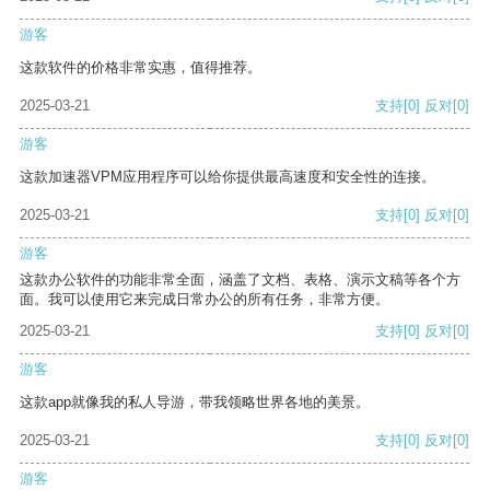
游客
这款软件的价格非常实惠，值得推荐。
2025-03-21
支持
[0]
反对
[0]
游客
这款加速器VPM应用程序可以给你提供最高速度和安全性的连接。
2025-03-21
支持
[0]
反对
[0]
游客
这款办公软件的功能非常全面，涵盖了文档、表格、演示文稿等各个方
面。我可以使用它来完成日常办公的所有任务，非常方便。
2025-03-21
支持
[0]
反对
[0]
游客
这款app就像我的私人导游，带我领略世界各地的美景。
2025-03-21
支持
[0]
反对
[0]
游客