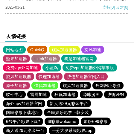
2025-03-21
支持
[0]
反对
[0]
友情链接
网站地图
QuickQ
旋风加速度器
旋风加速
坚果加速器
tiktok加速器
狗急加速器官网
免费vqn外网加速
小蓝鸟
免费vps加速器外网苹果版
旋风加速度器
快连加速器
快连加速器官网入口
原子加速器
快鸭加速器
旋风加速度器
外网网址导航
软件中心
雷霆加速
狂飙加速器
哔咔漫画
快鸭VPN
海外npv加速器官网
新人送29元彩金平台
国民彩票下载地址
全民娱乐彩票下载安装
6号平台彩票下载?
6f彩票welcome
原版699彩票
新人送29元彩金平台
一分大发系统彩票app