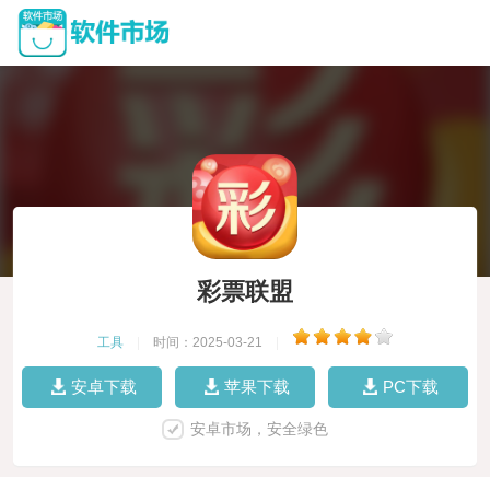
彩票联盟
工具
|
时间：2025-03-21
|
安卓下载
苹果下载
PC下载
安卓市场，安全绿色