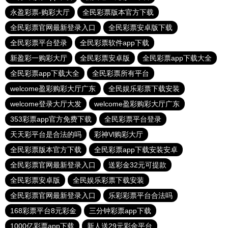
永盈彩票-购彩大厅
全民彩票版本官方下载
全民彩票官网最新登录入口
全民彩票安卓版下载
全民彩票平台登录
全民彩票软件app下载
新盈彩一购彩大厅
全民彩票安卓版
全民彩票app下载大全
全民彩票app下载大全
全民彩票所有平台
welcome盈彩购彩大厅广东
全民娱乐彩票下载安装
welcome登录大厅大发
welcome盈彩购彩大厅广东
353彩票app官方免费下载
全民彩票平台登录
天天彩平台是合法的吗
彩神Vl购彩大厅
全民彩票版本官方下载
全民彩票app下载安装安卓
全民彩票官网最新登录入口
送彩金32元可提款
全民彩票安卓版
全民娱乐彩票下载安装
全民彩票官网最新登录入口
乐彩彩票平台合法吗
168彩票平台8元彩金
三分钟彩票app下载
1000亿彩票app下载
新人送29元彩金平台