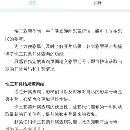
简介
排行
快三彩票作为一种广受欢迎的彩票玩法，吸引了众多彩
民的参与。
为了方便彩民们及时了解开奖结果，各大彩票平台都提
供了快三彩票开奖查询的功能。
只需在指定的查询页面输入彩票期号，即可快速获取当
期的开奖号码和中奖情况。
快三开奖结果查询结
通过开奖查询，彩民们可以及时核对自己的彩票号码是
否中奖，心情也会更加轻松愉快。
快三彩票开奖查询的便捷性，让彩民们能够第一时间获
取最新的开奖信息，提前体验中奖带来的喜悦。
赶紧使用快三彩票开奖查询功能，抢先知晓幸运号码，
成为下一个幸运儿！。