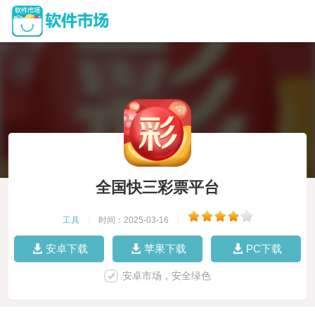
全国快三彩票平台
工具
|
时间：2025-03-16
|
安卓下载
苹果下载
PC下载
安卓市场，安全绿色