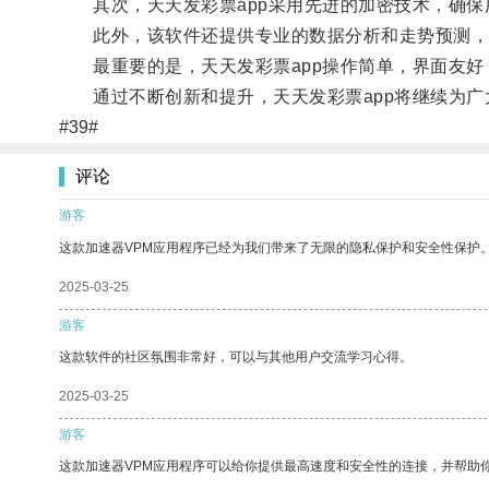
其次，天天发彩票app采用先进的加密技术，确保
此外，该软件还提供专业的数据分析和走势预测，
最重要的是，天天发彩票app操作简单，界面友好
通过不断创新和提升，天天发彩票app将继续为广
#39#
评论
游客
这款加速器VPM应用程序已经为我们带来了无限的隐私保护和安全性保护
2025-03-25
游客
这款软件的社区氛围非常好，可以与其他用户交流学习心得。
2025-03-25
游客
这款加速器VPM应用程序可以给你提供最高速度和安全性的连接，并帮助