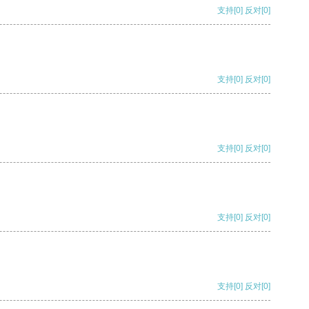
支持
[0]
反对
[0]
支持
[0]
反对
[0]
支持
[0]
反对
[0]
支持
[0]
反对
[0]
支持
[0]
反对
[0]