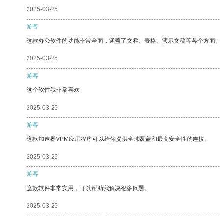
2025-03-25
游客
这款办公软件的功能非常全面，涵盖了文档、表格、演示文稿等各个方面
2025-03-25
游客
这个软件我非常喜欢
2025-03-25
游客
这款加速器VPM应用程序可以给你提供全球覆盖和最高安全性的连接。
2025-03-25
游客
这款软件非常实用，可以帮助我解决很多问题。
2025-03-25