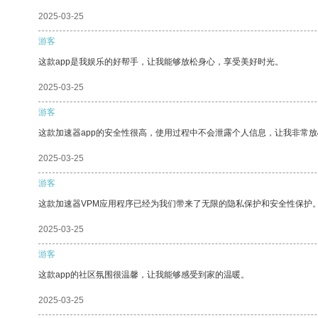
2025-03-25
游客
这款app是我娱乐的好帮手，让我能够放松身心，享受美好时光。
2025-03-25
游客
这款加速器app的安全性很高，使用过程中不会泄露个人信息，让我非常放
2025-03-25
游客
这款加速器VPM应用程序已经为我们带来了无限的隐私保护和安全性保护
2025-03-25
游客
这款app的社区氛围很温馨，让我能够感受到家的温暖。
2025-03-25