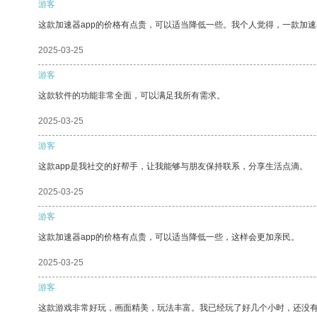
游客
这款加速器app的价格有点贵，可以适当降低一些。我个人觉得，一款加速
2025-03-25
游客
这款软件的功能非常全面，可以满足我所有需求。
2025-03-25
游客
这款app是我社交的好帮手，让我能够与朋友保持联系，分享生活点滴。
2025-03-25
游客
这款加速器app的价格有点贵，可以适当降低一些，这样会更加亲民。
2025-03-25
游客
这款游戏非常好玩，画面精美，玩法丰富。我已经玩了好几个小时，还没