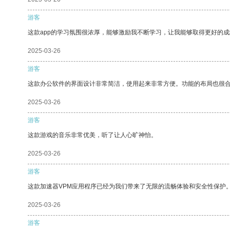
游客
这款app的学习氛围很浓厚，能够激励我不断学习，让我能够取得更好的成
2025-03-26
游客
这款办公软件的界面设计非常简洁，使用起来非常方便。功能的布局也很
2025-03-26
游客
这款游戏的音乐非常优美，听了让人心旷神怡。
2025-03-26
游客
这款加速器VPM应用程序已经为我们带来了无限的流畅体验和安全性保护
2025-03-26
游客