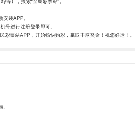
Play等），搜索“全民彩票站”。
安装APP。
机号进行注册登录即可。
彩票站APP，开始畅快购彩，赢取丰厚奖金！祝您好运！。
情。