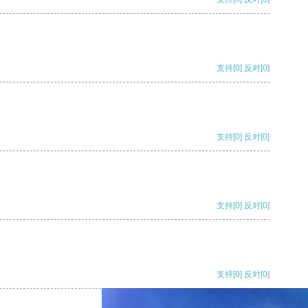
支持
[0]
反对
[0]
支持
[0]
反对
[0]
支持
[0]
反对
[0]
支持
[0]
反对
[0]