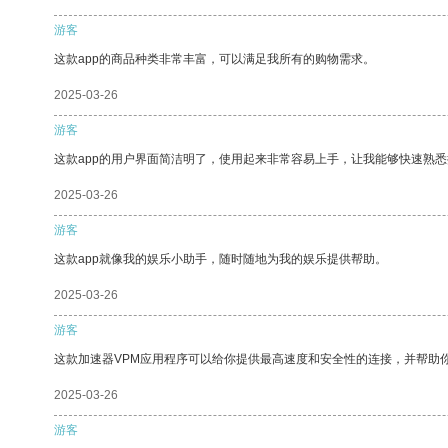
游客
这款app的商品种类非常丰富，可以满足我所有的购物需求。
2025-03-26
游客
这款app的用户界面简洁明了，使用起来非常容易上手，让我能够快速熟悉
2025-03-26
游客
这款app就像我的娱乐小助手，随时随地为我的娱乐提供帮助。
2025-03-26
游客
这款加速器VPM应用程序可以给你提供最高速度和安全性的连接，并帮助
2025-03-26
游客