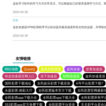
这款学习软件的学习方式非常灵活，可以根据自己的需求选择学习方式。
2025-03-26
游客
这款加速器VPM应用程序可以给你提供最高速度和安全性的连接，并帮助
2025-03-26
友情链接
网站地图
QuickQ
旋风加速度器
旋风加速
坚果加速器
快连加速器官网入口
原子加速器
快鸭加速器
旋风加速度器
国民彩票下载地址
全民娱乐彩票下载安装
6号平台彩票下载?
永盈彩票-购彩大厅
全民彩票版本官方下载
全民彩票官网最新
全民彩票app下载大全
全民彩票app下载大全
全民彩票所有平
353彩票app官方免费下载
全民彩票平台登录
天天彩平台是合