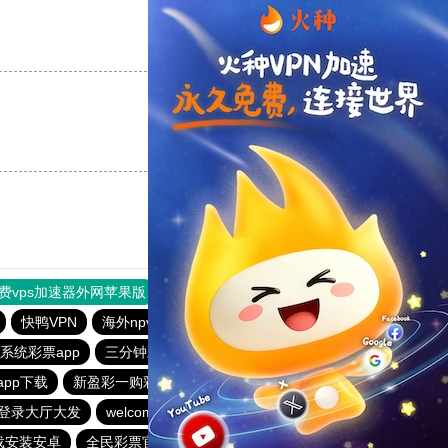
支持
[0]
反对
[0]
支持
[0]
反对
[0]
费vps加速器外网苹果版
旋风加速度器
快连加速器
快鸭VPN
海外npv加速器官网
新人送29元彩金平台
系统彩票app
三分钟彩票app下载
新人送29元彩金平台
pp下载
新盈彩一购彩大厅
全民彩票安卓版
me登录大厅大发
welcome盈彩购彩大厅广东
载安装安卓
全民彩票官网最新登录入口
送彩金32元可提款