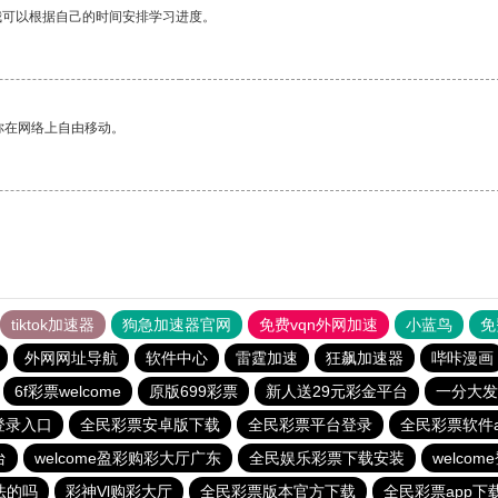
我可以根据自己的时间安排学习进度。
你在网络上自由移动。
tiktok加速器
狗急加速器官网
免费vqn外网加速
小蓝鸟
免
外网网址导航
软件中心
雷霆加速
狂飙加速器
哔咔漫画
6f彩票welcome
原版699彩票
新人送29元彩金平台
一分大发
登录入口
全民彩票安卓版下载
全民彩票平台登录
全民彩票软件a
台
welcome盈彩购彩大厅广东
全民娱乐彩票下载安装
welco
法的吗
彩神Vl购彩大厅
全民彩票版本官方下载
全民彩票app下