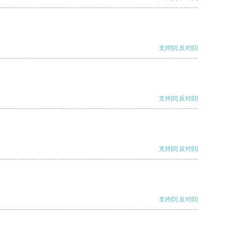
支持
[0]
反对
[0]
支持
[0]
反对
[0]
支持
[0]
反对
[0]
支持
[0]
反对
[0]