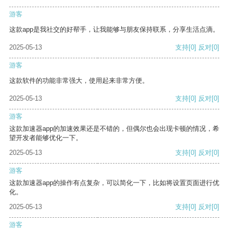
游客
这款app是我社交的好帮手，让我能够与朋友保持联系，分享生活点滴。
2025-05-13
支持
[0]
反对
[0]
游客
这款软件的功能非常强大，使用起来非常方便。
2025-05-13
支持
[0]
反对
[0]
游客
这款加速器app的加速效果还是不错的，但偶尔也会出现卡顿的情况，希
望开发者能够优化一下。
2025-05-13
支持
[0]
反对
[0]
游客
这款加速器app的操作有点复杂，可以简化一下，比如将设置页面进行优
化。
2025-05-13
支持
[0]
反对
[0]
游客