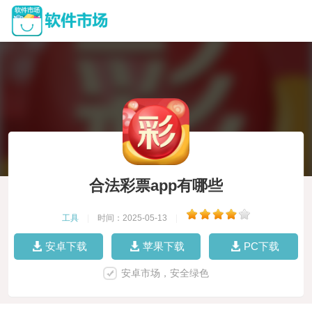
合法彩票app有哪些
工具
|
时间：2025-05-13
|
安卓下载
苹果下载
PC下载
安卓市场，安全绿色