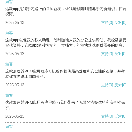
游客
这款app是我学习路上的良师益友，让我能够随时随地学习新知识，拓宽
视野。
2025-05-13
支持
[0]
反对
[0]
游客
这款app就像我的私人助理，随时随地为我的办公提供帮助。我经常需要
查找资料，这款app的搜索功能非常强大，能够快速找到我需要的信息。
2025-05-13
支持
[0]
反对
[0]
游客
这款加速器VPM应用程序可以给你提供最高速度和安全性的连接，并帮
助你在网络上自由移动。
2025-05-13
支持
[0]
反对
[0]
游客
这款加速器VPM应用程序已经为我们带来了无限的流畅体验和安全性保
护。
2025-05-13
支持
[0]
反对
[0]
游客