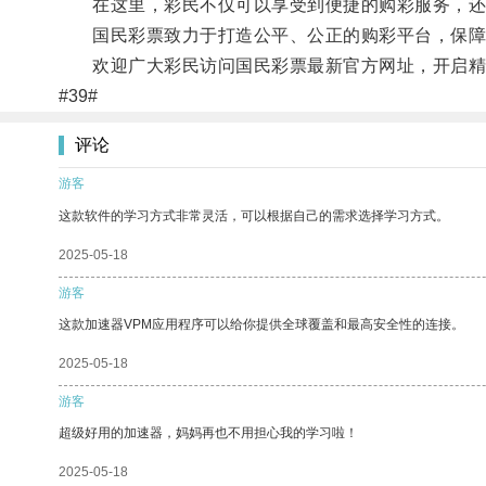
在这里，彩民不仅可以享受到便捷的购彩服务，还
国民彩票致力于打造公平、公正的购彩平台，保障
欢迎广大彩民访问国民彩票最新官方网址，开启精
#39#
评论
游客
这款软件的学习方式非常灵活，可以根据自己的需求选择学习方式。
2025-05-18
游客
这款加速器VPM应用程序可以给你提供全球覆盖和最高安全性的连接。
2025-05-18
游客
超级好用的加速器，妈妈再也不用担心我的学习啦！
2025-05-18