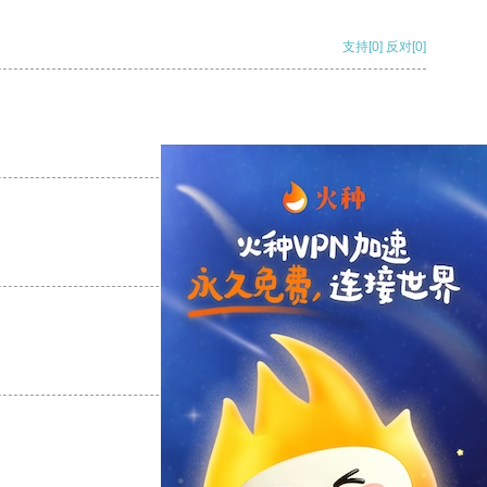
支持
[0]
反对
[0]
支持
[0]
反对
[0]
支持
[0]
反对
[0]
支持
[0]
反对
[0]