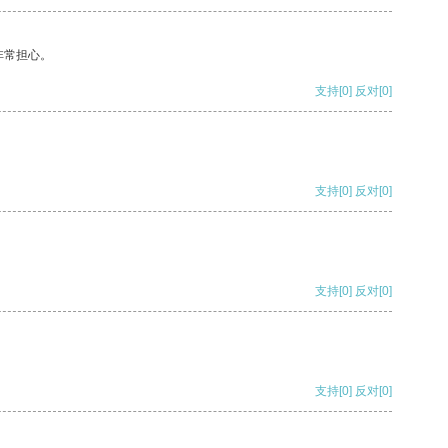
非常担心。
支持
[0]
反对
[0]
支持
[0]
反对
[0]
支持
[0]
反对
[0]
支持
[0]
反对
[0]