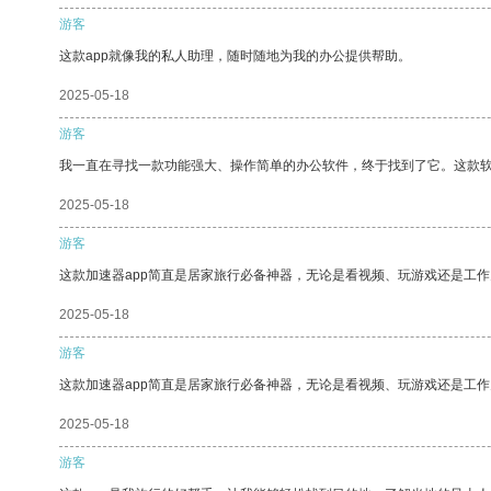
游客
这款app就像我的私人助理，随时随地为我的办公提供帮助。
2025-05-18
游客
我一直在寻找一款功能强大、操作简单的办公软件，终于找到了它。这款
2025-05-18
游客
这款加速器app简直是居家旅行必备神器，无论是看视频、玩游戏还是工
2025-05-18
游客
这款加速器app简直是居家旅行必备神器，无论是看视频、玩游戏还是工
2025-05-18
游客