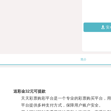
安
简介
送彩金32元可提款
天天彩票购彩平台是一个专业的彩票购买平台，用户
平台提供多种支付方式，保障用户账户安全。