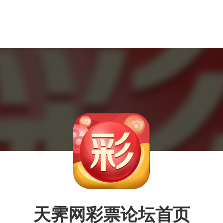
天霁网彩票论坛首页