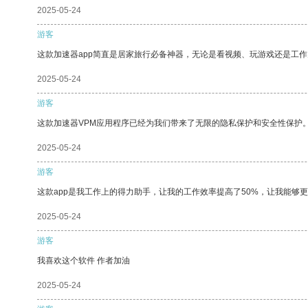
2025-05-24
游客
这款加速器app简直是居家旅行必备神器，无论是看视频、玩游戏还是工
2025-05-24
游客
这款加速器VPM应用程序已经为我们带来了无限的隐私保护和安全性保护
2025-05-24
游客
这款app是我工作上的得力助手，让我的工作效率提高了50%，让我能够
2025-05-24
游客
我喜欢这个软件 作者加油
2025-05-24