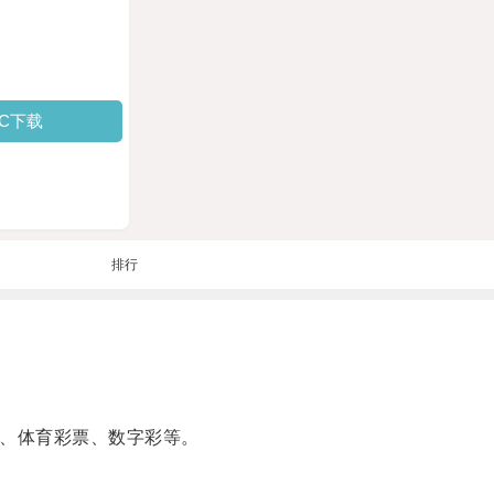
PC下载
排行
、体育彩票、数字彩等。