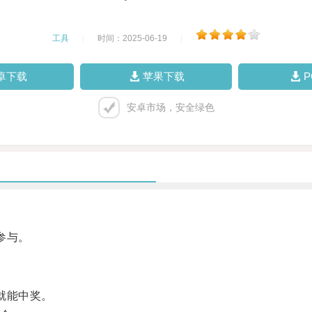
工具
|
时间：2025-06-19
|
卓下载
苹果下载
安卓市场，安全绿色
参与。
就能中奖。