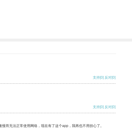
支持
[0]
反对
[0]
支持
[0]
反对
[0]
速慢而无法正常使用网络，现在有了这个app，我再也不用担心了。