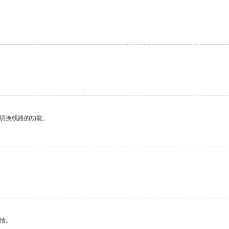
动切换线路的功能。
情。