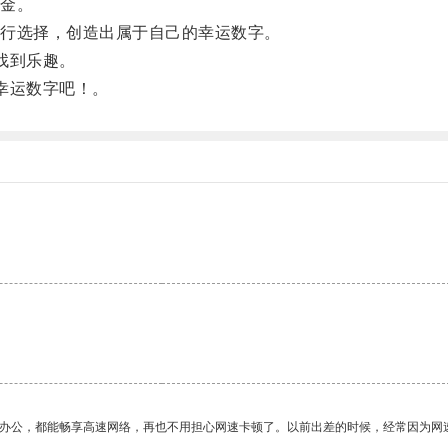
金。
行选择，创造出属于自己的幸运数字。
找到乐趣。
幸运数字吧！。
作办公，都能畅享高速网络，再也不用担心网速卡顿了。以前出差的时候，经常因为网