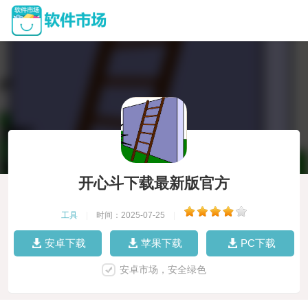
开心斗下载最新版官方
工具
|
时间：2025-07-25
|
安卓下载
苹果下载
PC下载
安卓市场，安全绿色