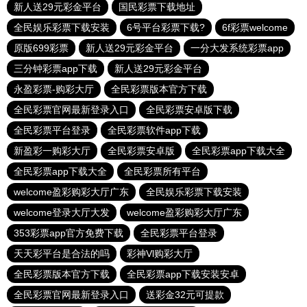
新人送29元彩金平台
国民彩票下载地址
全民娱乐彩票下载安装
6号平台彩票下载?
6f彩票welcome
原版699彩票
新人送29元彩金平台
一分大发系统彩票app
三分钟彩票app下载
新人送29元彩金平台
永盈彩票-购彩大厅
全民彩票版本官方下载
全民彩票官网最新登录入口
全民彩票安卓版下载
全民彩票平台登录
全民彩票软件app下载
新盈彩一购彩大厅
全民彩票安卓版
全民彩票app下载大全
全民彩票app下载大全
全民彩票所有平台
welcome盈彩购彩大厅广东
全民娱乐彩票下载安装
welcome登录大厅大发
welcome盈彩购彩大厅广东
353彩票app官方免费下载
全民彩票平台登录
天天彩平台是合法的吗
彩神Vl购彩大厅
全民彩票版本官方下载
全民彩票app下载安装安卓
全民彩票官网最新登录入口
送彩金32元可提款