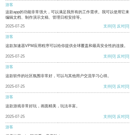
游客
这款app的功能非常强大，可以满足我所有的工作需求。我可以使用它来
编辑文档、制作演示文稿、管理日程安排等。
2025-07-25
支持
[0]
反对
[0]
游客
这款加速器VPM应用程序可以给你提供全球覆盖和最高安全性的连接。
2025-07-25
支持
[0]
反对
[0]
游客
这款软件的社区氛围非常好，可以与其他用户交流学习心得。
2025-07-25
支持
[0]
反对
[0]
游客
这款游戏非常好玩，画面精美，玩法丰富。
2025-07-25
支持
[0]
反对
[0]
游客