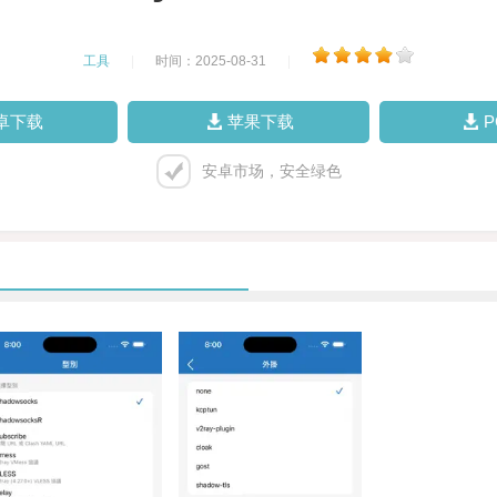
工具
|
时间：2025-08-31
|
卓下载
苹果下载
安卓市场，安全绿色