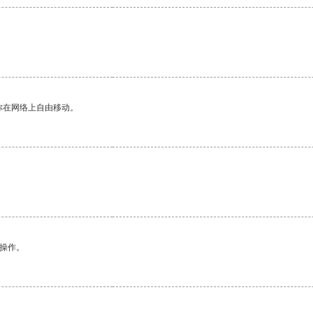
你在网络上自由移动。
悉操作。