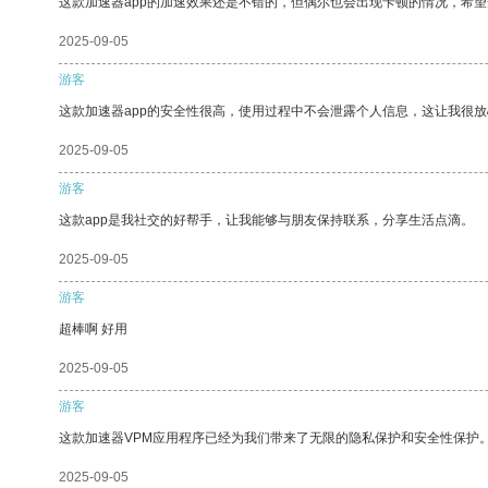
这款加速器app的加速效果还是不错的，但偶尔也会出现卡顿的情况，希
2025-09-05
游客
这款加速器app的安全性很高，使用过程中不会泄露个人信息，这让我很
2025-09-05
游客
这款app是我社交的好帮手，让我能够与朋友保持联系，分享生活点滴。
2025-09-05
游客
超棒啊 好用
2025-09-05
游客
这款加速器VPM应用程序已经为我们带来了无限的隐私保护和安全性保护
2025-09-05