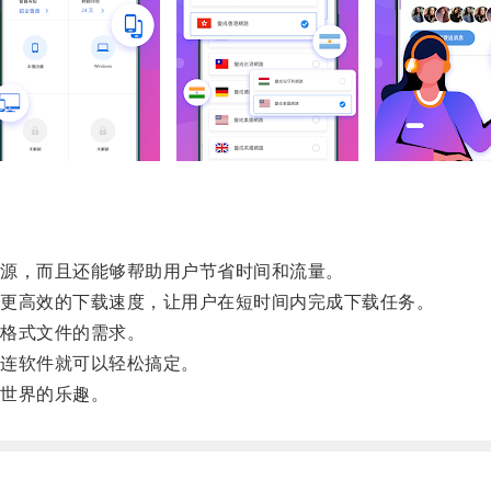
源，而且还能够帮助用户节省时间和流量。
更高效的下载速度，让用户在短时间内完成下载任务。
格式文件的需求。
连软件就可以轻松搞定。
世界的乐趣。