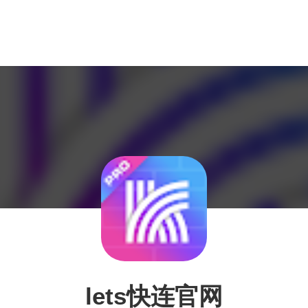
lets快连官网