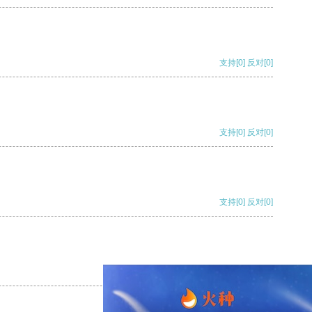
支持
[0]
反对
[0]
支持
[0]
反对
[0]
支持
[0]
反对
[0]
支持
[0]
反对
[0]