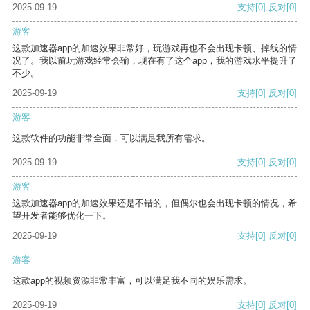
2025-09-19
支持
[0]
反对
[0]
游客
这款加速器app的加速效果非常好，玩游戏再也不会出现卡顿、掉线的情
况了。我以前玩游戏经常会输，现在有了这个app，我的游戏水平提升了
不少。
2025-09-19
支持
[0]
反对
[0]
游客
这款软件的功能非常全面，可以满足我所有需求。
2025-09-19
支持
[0]
反对
[0]
游客
这款加速器app的加速效果还是不错的，但偶尔也会出现卡顿的情况，希
望开发者能够优化一下。
2025-09-19
支持
[0]
反对
[0]
游客
这款app的视频资源非常丰富，可以满足我不同的娱乐需求。
2025-09-19
支持
[0]
反对
[0]