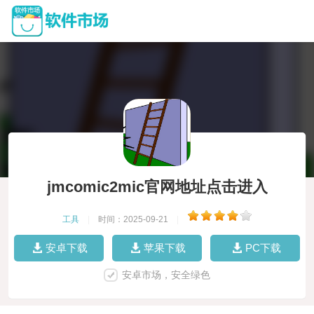
jmcomic2mic官网地址点击进入
工具
|
时间：2025-09-21
|
安卓下载
苹果下载
PC下载
安卓市场，安全绿色