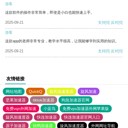
游客
这款软件的操作非常简单，即使是小白也能快速上手。
2025-09-21
支持
[0]
反对
[0]
游客
这款app的老师非常专业，教学水平很高，让我能够学到实用的知识。
2025-09-21
支持
[0]
反对
[0]
友情链接
网站地图
QuickQ
旋风加速度器
旋风加速
坚果加速器
tiktok加速器
狗急加速器官网
免费vqn外网加速
小蓝鸟
免费vps加速器外网苹果版
旋风加速度器
快连加速器
快连加速器官网入口
原子加速器
快鸭加速器
旋风加速度器
外网网址导航