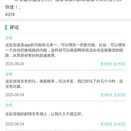
快捷！。
#37#
评论
游客
这款加速器app的功能有点单一，可以增加一些新功能。比如，可以增加
一个自动切换线路的功能，这样就可以根据网络情况自动选择最优的线
路，从而获得更好的加速效果。
2025-09-24
支持
[0]
反对
[0]
游客
这款游戏非常好玩，画面精美，玩法丰富。我已经玩了好几个小时，还
没有玩腻。
2025-09-24
支持
[0]
反对
[0]
游客
这款游戏的剧情非常感人，让我久久不能忘怀。
2025-09-24
支持
[0]
反对
[0]