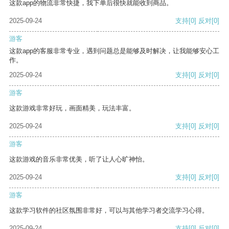
这款app的物流非常快捷，我下单后很快就能收到商品。
2025-09-24
支持
[0]
反对
[0]
游客
这款app的客服非常专业，遇到问题总是能够及时解决，让我能够安心工
作。
2025-09-24
支持
[0]
反对
[0]
游客
这款游戏非常好玩，画面精美，玩法丰富。
2025-09-24
支持
[0]
反对
[0]
游客
这款游戏的音乐非常优美，听了让人心旷神怡。
2025-09-24
支持
[0]
反对
[0]
游客
这款学习软件的社区氛围非常好，可以与其他学习者交流学习心得。
2025-09-24
支持
[0]
反对
[0]