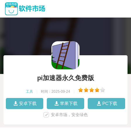
pi加速器永久免费版
工具
|
时间：2025-09-24
|
安卓下载
苹果下载
PC下载
安卓市场，安全绿色