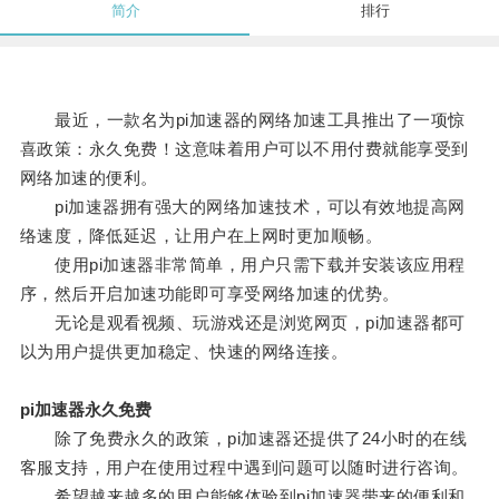
简介
排行
最近，一款名为pi加速器的网络加速工具推出了一项惊
喜政策：永久免费！这意味着用户可以不用付费就能享受到
网络加速的便利。
pi加速器拥有强大的网络加速技术，可以有效地提高网
络速度，降低延迟，让用户在上网时更加顺畅。
使用pi加速器非常简单，用户只需下载并安装该应用程
序，然后开启加速功能即可享受网络加速的优势。
无论是观看视频、玩游戏还是浏览网页，pi加速器都可
以为用户提供更加稳定、快速的网络连接。
pi加速器永久免费
除了免费永久的政策，pi加速器还提供了24小时的在线
客服支持，用户在使用过程中遇到问题可以随时进行咨询。
希望越来越多的用户能够体验到pi加速器带来的便利和