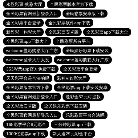
永盈彩票-购彩大厅
全民彩票版本官方下载
全民彩票官网最新登录入口
全民彩票安卓版下载
全民彩票平台登录
全民彩票软件app下载
新盈彩一购彩大厅
全民彩票安卓版
全民彩票app下载大全
全民彩票app下载大全
全民彩票所有平台
welcome盈彩购彩大厅广东
全民娱乐彩票下载安装
welcome登录大厅大发
welcome盈彩购彩大厅广东
353彩票app官方免费下载
全民彩票平台登录
天天彩平台是合法的吗
彩神Vl购彩大厅
全民彩票版本官方下载
全民彩票app下载安装安卓
全民彩票官网最新登录入口
送彩金32元可提款
全民彩票安卓版
全民娱乐彩票下载安装
全民彩票官网最新登录入口
乐彩彩票平台合法吗
168彩票平台8元彩金
三分钟彩票app下载
1000亿彩票app下载
新人送29元彩金平台