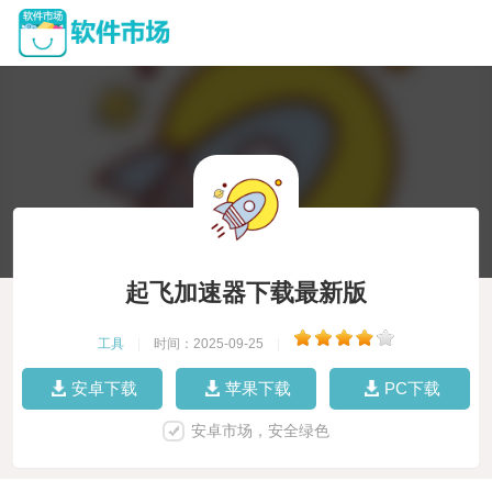
起飞加速器下载最新版
工具
|
时间：2025-09-25
|
安卓下载
苹果下载
PC下载
安卓市场，安全绿色