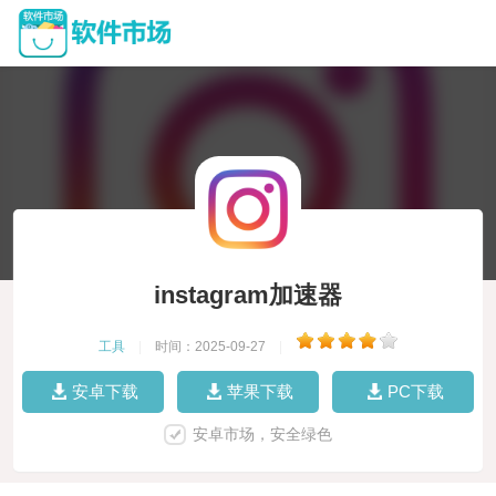
instagram加速器
工具
|
时间：2025-09-27
|
安卓下载
苹果下载
PC下载
安卓市场，安全绿色