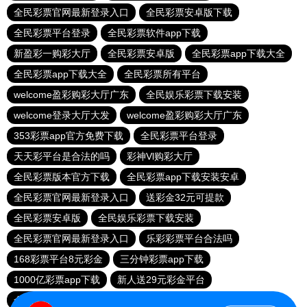
全民彩票官网最新登录入口
全民彩票安卓版下载
全民彩票平台登录
全民彩票软件app下载
新盈彩一购彩大厅
全民彩票安卓版
全民彩票app下载大全
全民彩票app下载大全
全民彩票所有平台
welcome盈彩购彩大厅广东
全民娱乐彩票下载安装
welcome登录大厅大发
welcome盈彩购彩大厅广东
353彩票app官方免费下载
全民彩票平台登录
天天彩平台是合法的吗
彩神Vl购彩大厅
全民彩票版本官方下载
全民彩票app下载安装安卓
全民彩票官网最新登录入口
送彩金32元可提款
全民彩票安卓版
全民娱乐彩票下载安装
全民彩票官网最新登录入口
乐彩彩票平台合法吗
168彩票平台8元彩金
三分钟彩票app下载
1000亿彩票app下载
新人送29元彩金平台
全民彩票app下载安装安卓