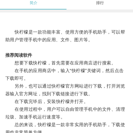
简介
排行
快柠檬是一款功能丰富、使用方便的手机助手，可以帮
助用户管理手机中的应用、文件、图片等。
推荐阅读软件
想要下载快柠檬，首先需要在应用商店进行搜索。
在手机的应用商店中，输入“快柠檬”关键词，然后点击
下载即可。
另外，也可以通过快柠檬官方网站进行下载，打开浏览
器输入官方网址，找到下载链接进行下载。
在下载完毕后，安装快柠檬并打开。
在使用过程中，用户可以自由管理手机中的文件、清理
垃圾、加速手机运行速度等。
总的来说，快柠檬是一款非常实用的手机助手，下载使
用也非常简单方便。