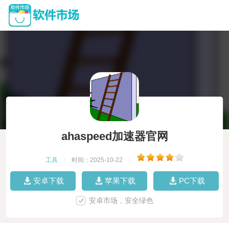
ahaspeed加速器官网
工具
|
时间：2025-10-22
|
安卓下载
苹果下载
PC下载
安卓市场，安全绿色